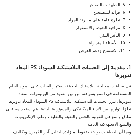
5. التطبيقات الصناعية
6. فوائد للمصنعين
7. نظرة عامة على مقارنة المواد
8. مراقبة الجودة والاستقرار
9. التأثير البيئي
10. الأسئلة المتداولة
11. الاستنتاج ودعم العرض
1. مقدمة إلى الحبيبات البلاستيكية السوداء PS المعاد
تدويرها
في صناعات معالجة البلاستيك الحديثة، يستمر الطلب على المواد الخام
المستدامة في النمو بسرعة. من بين العديد من البوليمرات المعاد
تدويرها، تبرز الحبيبات البلاستيكية البلاستيكية PS السوداء المعاد تدويرها
نظرًا لتوازنها بين الأداء الميكانيكي والمسؤولية البيئية. يتم استخدامه على
نطاق واسع في القولبة بالحقن والتعبئة والتغليف وعلب الإلكترونيات
والسلع الاستهلاكية العامة.
وبما أن الصناعات تواجه ضغوطًا متزايدة لتقليل آثار الكربون وتكاليف