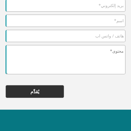
يُقدِّم