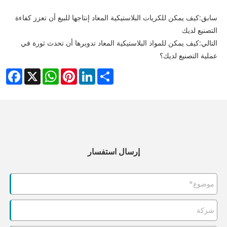
سابق:
كيف يمكن للكريات البلاستيكية المعاد إنتاجها للبيع أن تعزز كفاءة
التصنيع لديك
التالي:
كيف يمكن للمواد البلاستيكية المعاد تدويرها أن تحدث ثورة في
عملية التصنيع لديك؟
cebook
WhatsApp
X
Pinterest
LinkedIn
Share
إرسال استفسار