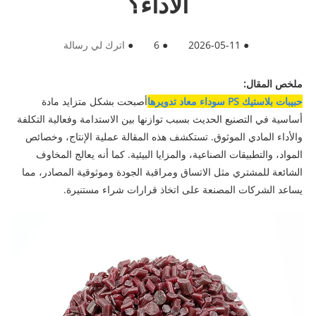
الأداء؟
●
2026-05-11
●
6
●
اترك لي رسالة
ملخص المقال:
حبيبات بلاستيك PS سوداء معاد تدويرها
أصبحت بشكل متزايد مادة
أساسية في التصنيع الحديث بسبب توازنها بين الاستدامة وفعالية التكلفة
والأداء المادي الموثوق. تستكشف هذه المقالة عملية الإنتاج، وخصائص
المواد، والتطبيقات الصناعية، والمزايا البيئية. كما أنه يعالج المخاوف
الشائعة للمشتري مثل الاتساق ومراقبة الجودة وموثوقية المصادر، مما
يساعد الشركات المصنعة على اتخاذ قرارات شراء مستنيرة.