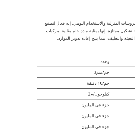
دة بما في ذلك مواد البناء والمفروشات المنزلية والاستخدام اليومي. إنه فعال لتصنيع
 تشكيل ممتازة. إنها بمثابة مادة خام مثالية لمركبات
عبئة والتغليف، مما يتيح إعادة تدوير الموارد.
وحدة
جم/سم3
جم/10 دقيقة
كيلوجول/م2
جزء في المليون
جزء في المليون
جزء في المليون