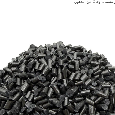
ير مسمى، وخاليًا من التدهور.