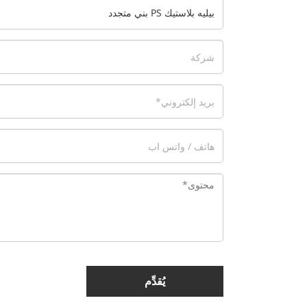
يُقدِّم