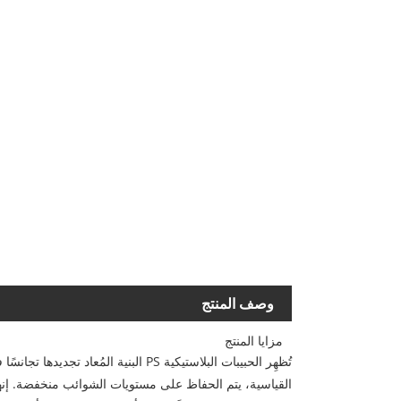
وصف المنتج
مزايا المنتج
تُظهِر الحبيبات البلاستيكية PS ال
القياسية، يتم الحفاظ على مستويات الشوائب منخفضة. إنه