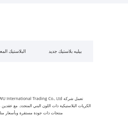
بيليه بلاستيك جديد
البلاستيك المعا
الكريات البلاستيكية ذات اللون البني المتجدد. مع عقدين م
منتجات ذات جودة مستقرة وبأسعار منا