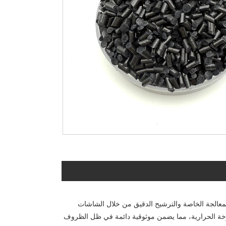
ال استخدام المعالجة الخاصة والترشيح الدقيق من خلال الشاشات
خوخة الحرارية، مما يضمن موثوقية دائمة في ظل الظروف