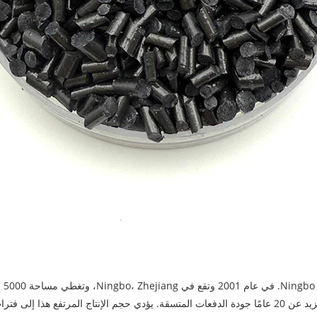
تأس
الخاصة بنا، مما يضمن الكفاءة العالية. تضمن خبرتنا التي تزيد عن 20 عامًا جودة الدفعات المتسقة. يؤدي حج