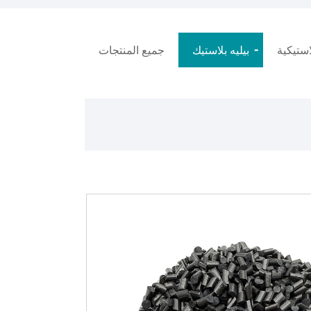
استيكية
بيليه بلاستيك
جميع المنتجات