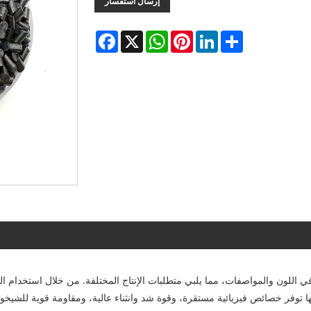
إرسال استفسار
Facebook
WhatsApp
X
Pinterest
LinkedIn
Share
بنية المُعاد تجديدها تجانسًا في اللون والمواصفات، مما يلبي متطلبات الإنتاج المختلفة. من خل
ا توفر خصائص فيزيائية مستقرة، وقوة شد وانثناء عالية، ومقاومة قوية للشي