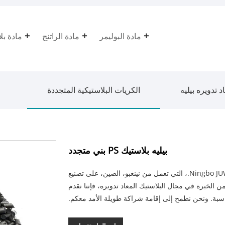
مادة البوليمر
مادة الراتنج
مادة بل
د تدويره بيليه
الكريات البلاستيكية المتجددة
بيليه بلاستيك PS بني متجدد
تعمل شركة Ningbo JUWU International Trading Co., Ltd.، التي تعمل من نينغبو، الصين، على تصنيع
ن الخبرة في مجال البلاستيك المعاد تدويره، فإننا نقدم
سبة. ونحن نطمح إلى إقامة شراكة طويلة الأمد معكم.