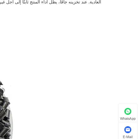
العادية. عند تخزينه جافًا، يظل أداء المنتج ثابتًا إلى أجل غ
WhatsApp
E-Mail